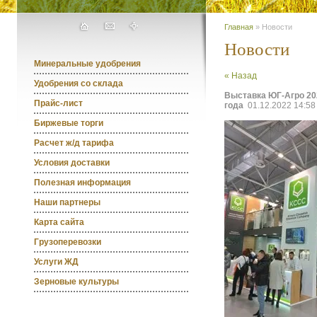
Главная
» Новости
Новости
Минеральные удобрения
« Назад
Удобрения со склада
Выставка ЮГ-Агро 202
Прайс-лист
года
01.12.2022 14:58
Биржевые торги
Расчет ж/д тарифа
Условия доставки
Полезная информация
Наши партнеры
Карта сайта
Грузоперевозки
Услуги ЖД
Зерновые культуры